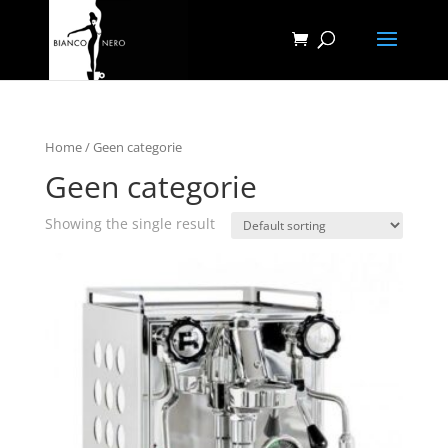
Home
/ Geen categorie
Geen categorie
Showing the single result